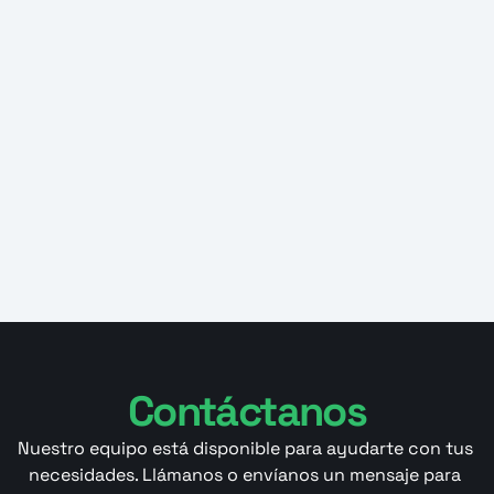
Contáctanos
Nuestro equipo está disponible para ayudarte con tus 
necesidades. Llámanos o envíanos un mensaje para 