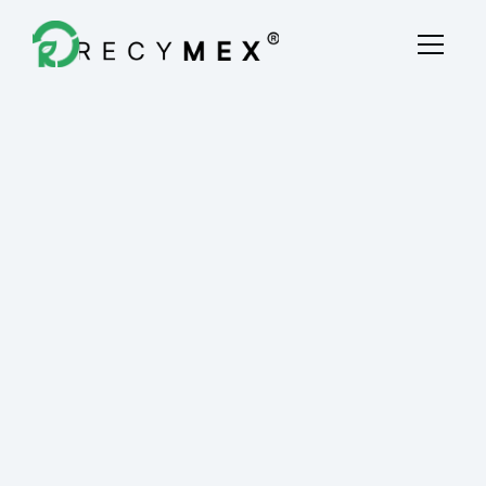
Destrucción Fiscal
Quiénes Somos
Blog
Contacto