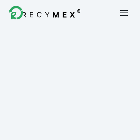
Destrucción Fiscal
Quiénes Somos
Blog
Contacto