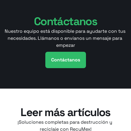
Contáctanos
Nuestro equipo está disponible para ayudarte con tus 
necesidades. Llámanos o envíanos un mensaje para 
empezar
Contáctanos
Leer más artículos
¡Soluciones completas para destrucción y 
reciclaje con RecyMex!