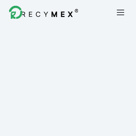
Destrucción Fiscal
Quiénes Somos
Blog
Contacto