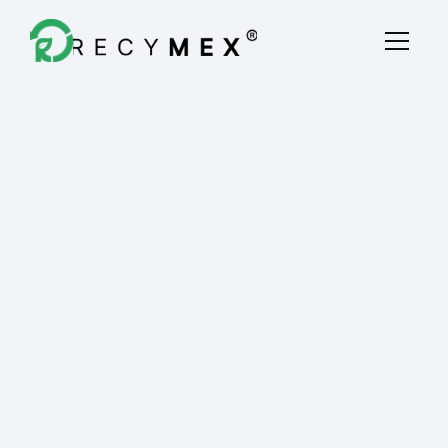
Destrucción Fiscal
Quiénes Somos
Blog
Contacto