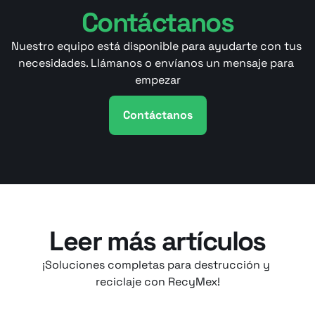
Contáctanos
Nuestro equipo está disponible para ayudarte con tus 
necesidades. Llámanos o envíanos un mensaje para 
empezar
Contáctanos
Leer más artículos
¡Soluciones completas para destrucción y 
reciclaje con RecyMex!