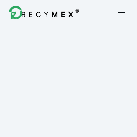
Destrucción Fiscal
Quiénes Somos
Blog
Contacto