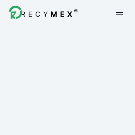
Destrucción Fiscal
Quiénes Somos
Blog
Contacto