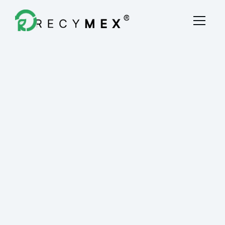
Destrucción Fiscal
Quiénes Somos
Blog
Contacto