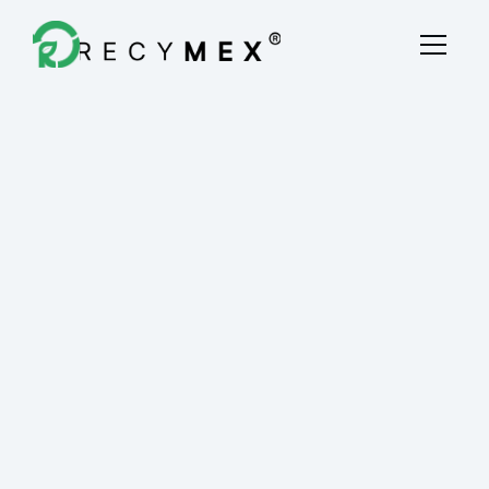
Destrucción Fiscal
Quiénes Somos
Blog
Contacto