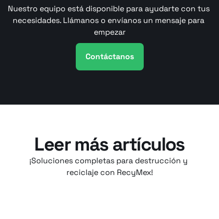
Nuestro equipo está disponible para ayudarte con tus 
necesidades. Llámanos o envíanos un mensaje para 
empezar
Contáctanos
Leer más artículos
¡Soluciones completas para destrucción y 
reciclaje con RecyMex!