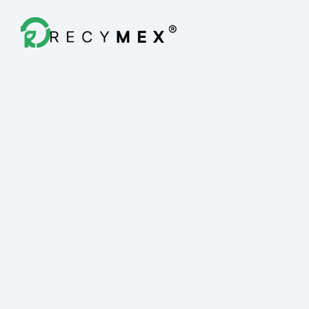
Destrucción Fiscal
Quiénes Somos
Blog
Contacto