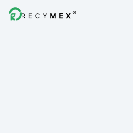
Destrucción Fiscal
Quiénes Somos
Blog
Contacto