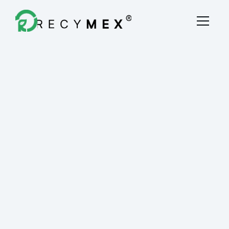
Destrucción Fiscal
Quiénes Somos
Blog
Contacto