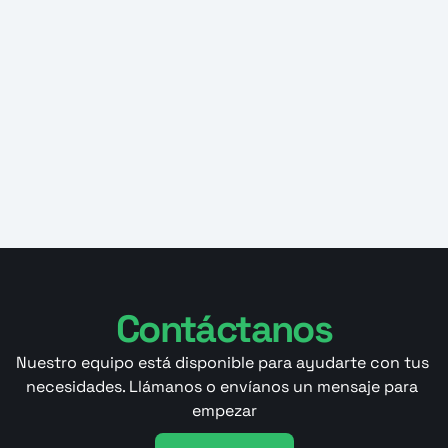
Contáctanos
Nuestro equipo está disponible para ayudarte con tus 
necesidades. Llámanos o envíanos un mensaje para 
empezar