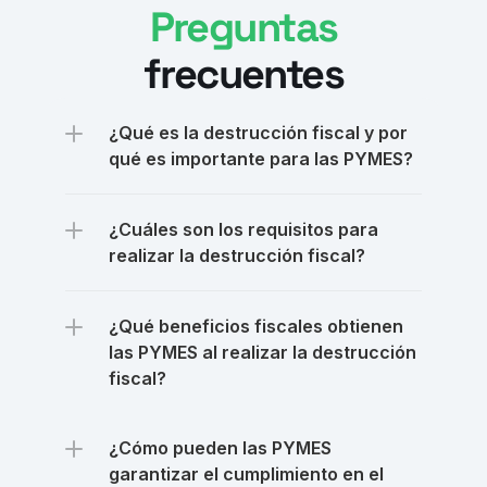
Preguntas
frecuentes
¿Qué es la destrucción fiscal y por 
¿Cuáles son los requisitos para 
realizar la destrucción fiscal?
¿Qué beneficios fiscales obtienen 
las PYMES al realizar la destrucción 
fiscal?
¿Cómo pueden las PYMES 
garantizar el cumplimiento en el 