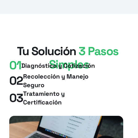
Tu Solución 
3 Pasos 
Simples
01
Diagnóstico y Cotización
Recolección y Manejo 
02
Seguro
Tratamiento y 
03
Certificación