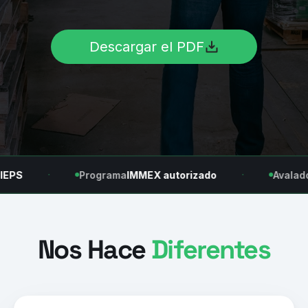
medio ambiente con procesos certificados 
en destrucción fiscal, manejo de residuos 
Descargar el PDF
especiales y residuos IMMEX.
Nos Hace
Diferentes