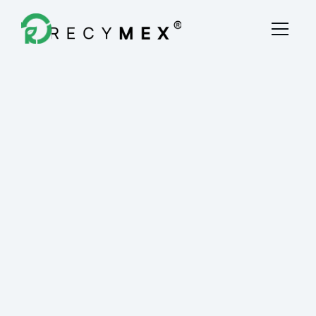
Destrucción Fiscal
Quiénes Somos
Blog
Contacto