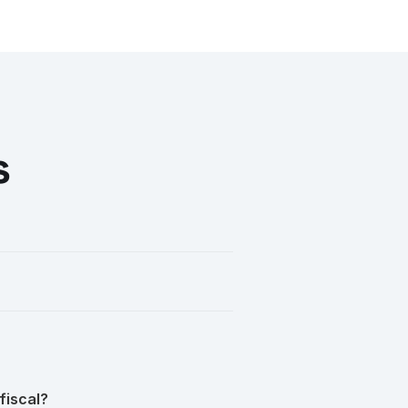
s
fiscal?