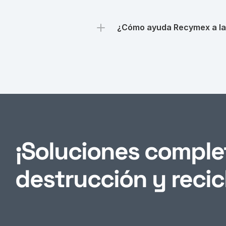
¿Cómo ayuda Recymex a las
¡Soluciones complet
destrucción y recicl