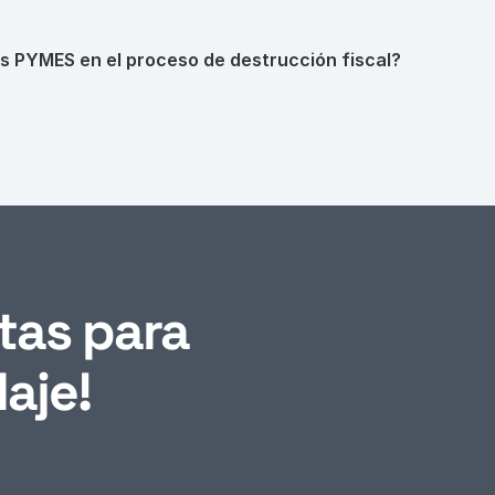
 PYMES en el proceso de destrucción fiscal?
as para 
aje!