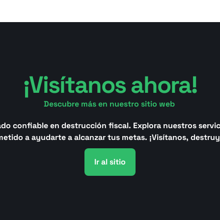
¡Visítanos ahora!
Descubre más en nuestro sitio web 
o confiable en destrucción fiscal. Explora nuestros servic
tido a ayudarte a alcanzar tus metas. ¡Visítanos, destru
Ir al sitio