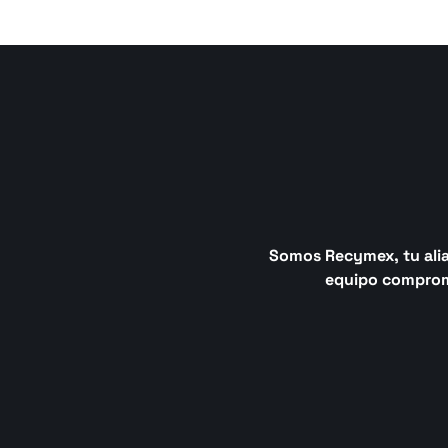
Somos Recymex, tu aliad
equipo comprome