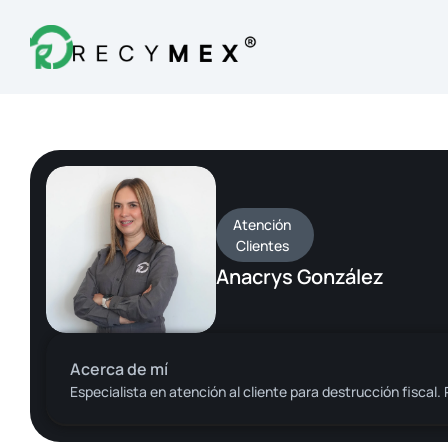
Destrucción Fiscal
Quiénes Somos
Blog
Contacto
 Atención 
Clientes
Anacrys González
Acerca de mí
Especialista en atención al cliente para destrucción fiscal.