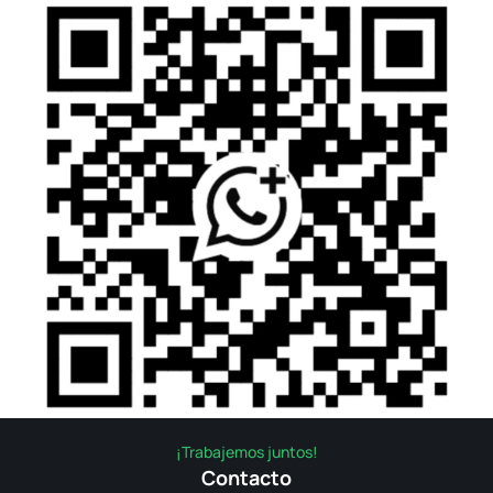
¡Trabajemos juntos!
Contacto