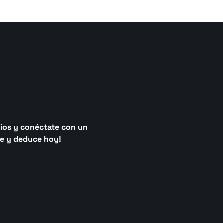
ios y conéctate con un 
ye y deduce hoy!